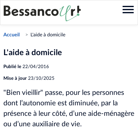
Aller
au
contenu
principal
Accueil
L'aide à domicile
L'aide à domicile
Publié le
22/04/2016
Mise à jour
23/10/2025
"Bien vieillir" passe, pour les personnes
dont l’autonomie est diminuée, par la
présence à leur côté, d’une aide-ménagère
ou d’une auxiliaire de vie.