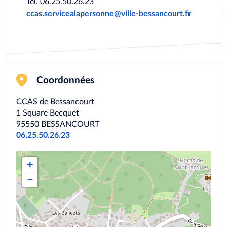
Tél. 06.25.50.26.23
ccas.servicealapersonne@ville-bessancourt.fr
Coordonnées
CCAS de Bessancourt
1 Square Becquet
95550
BESSANCOURT
06.25.50.26.23
+
−