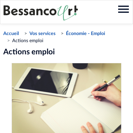
Aller
au
contenu
principal
Accueil
Vos services
Économie - Emploi
Actions emploi
Actions emploi