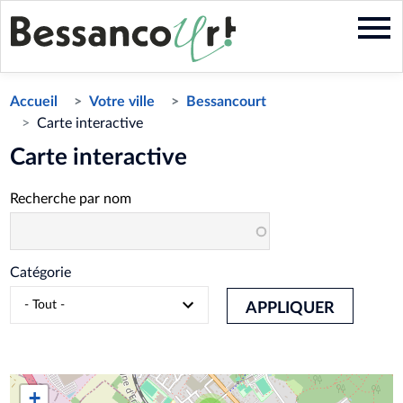
Aller
au
contenu
principal
Accueil
Votre ville
Bessancourt
Carte interactive
Carte interactive
Recherche par nom
Catégorie
APPLIQUER
+