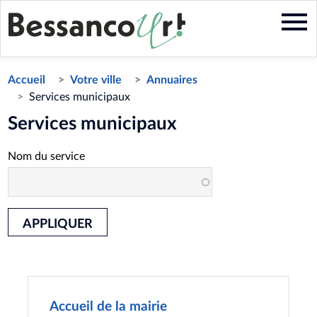
Aller
au
contenu
principal
Accueil
Votre ville
Annuaires
Services municipaux
Services municipaux
Nom du service
APPLIQUER
Accueil de la mairie