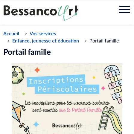
Aller
au
contenu
principal
Accueil
Vos services
Enfance, jeunesse et éducation
Portail famille
Portail famille