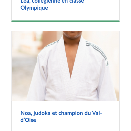
Léa, collégienne en classe
Olympique
Noa, judoka et champion du Val-
d’Oise