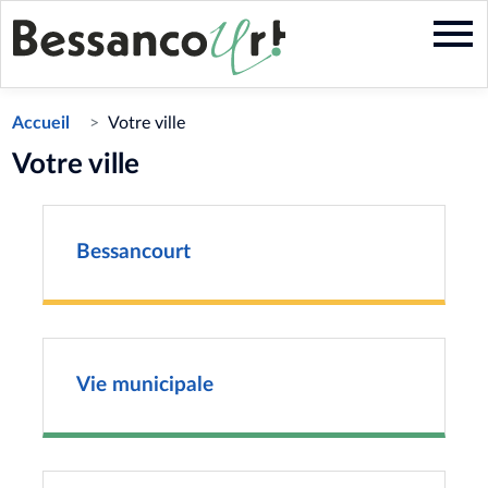
Aller
au
contenu
principal
Accueil
Votre ville
Votre ville
Bessancourt
Vie municipale