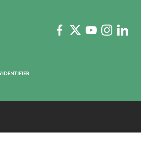
RÉSEAUX
SOCIAUX
S'IDENTIFIER