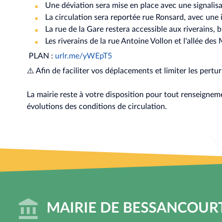
Une déviation sera mise en place avec une signalis
La circulation sera reportée rue Ronsard, avec une i
La rue de la Gare restera accessible aux riverains, b
Les riverains de la rue Antoine Vollon et l'allée de
PLAN :
urlr.me/yWEpT5
⚠️
Afin de faciliter vos déplacements et limiter les pertu
La mairie reste à votre disposition pour tout renseigne
évolutions des conditions de circulation.
MAIRIE DE BESSANCOUR