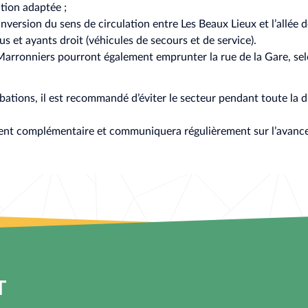
ation adaptée ;
nversion du sens de circulation entre Les Beaux Lieux et l’allée de
us et ayants droit (véhicules de secours et de service).
s Marronniers pourront également emprunter la rue de la Gare, sel
rbations, il est recommandé d’éviter le secteur pendant toute la 
ment complémentaire et communiquera régulièrement sur l’avance
T