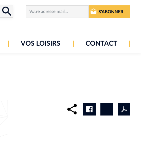
S'ABONNER
VOS LOISIRS
CONTACT