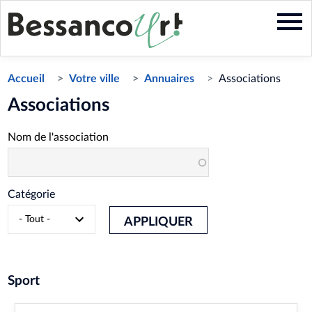
Aller
au
contenu
principal
Accueil
Votre ville
Annuaires
Associations
Associations
Nom de l'association
Catégorie
APPLIQUER
Sport