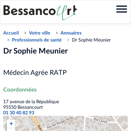
Aller
au
contenu
principal
Accueil
Votre ville
Annuaires
Professionnels de santé
Dr Sophie Meunier
Dr Sophie Meunier
Médecin Agrée RATP
Coordonnées
17 avenue de la République
95550
Bessancourt
01 30 40 82 93
+