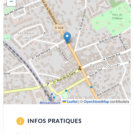
−
|
©
contributors
Leaflet
OpenStreetMap
INFOS PRATIQUES