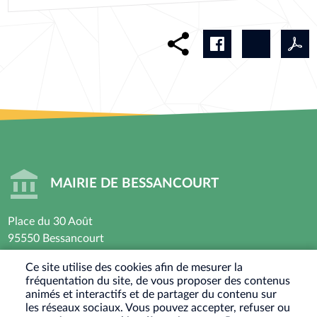
MAIRIE DE BESSANCOURT
Place du 30 Août
95550 Bessancourt
01 30 40 44 44
Ce site utilise des cookies afin de mesurer la
fréquentation du site, de vous proposer des contenus
Horaires d’ouverture : Lundi - Mardi - Mercredi -
animés et interactifs et de partager du contenu sur
Vendredi
les réseaux sociaux. Vous pouvez accepter, refuser ou