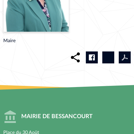
Maire
MAIRIE DE BESSANCOURT
Place du 30 Août