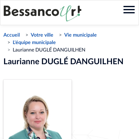
Aller
au
contenu
principal
Accueil
Votre ville
Vie municipale
L'équipe municipale
Laurianne DUGLÉ DANGUILHEN
Laurianne DUGLÉ DANGUILHEN