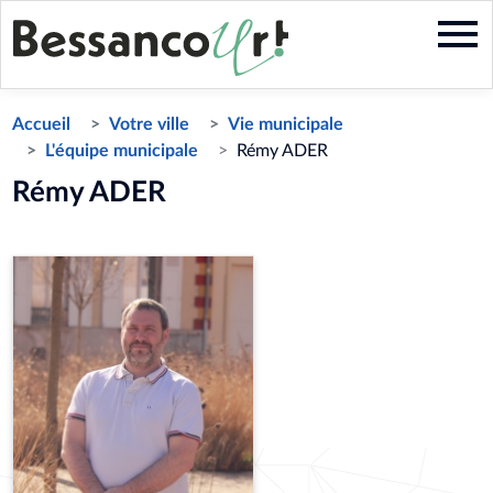
Aller
au
contenu
principal
Accueil
Votre ville
Vie municipale
L'équipe municipale
Rémy ADER
Rémy ADER