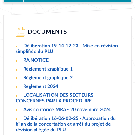
DOCUMENTS
Délibération 19-14-12-23 - Mise en révision
DOCUMENT
simplifiée du PLU
RA NOTICE
DOCUMENT
Règlement graphique 1
DOCUMENT
Règlement graphique 2
DOCUMENT
Règlement 2024
DOCUMENT
LOCALISATION DES SECTEURS
DOCUMENT
CONCERNES PAR LA PROCEDURE
Avis conforme MRAE 20 novembre 2024
DOCUMENT
Délibération 16-06-02-25 - Approbation du
DOCUMENT
bilan de la concertation et arrêt du projet de
révision allégée du PLU