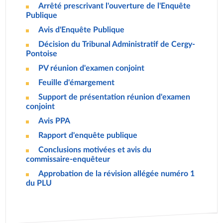
Arrêté prescrivant l'ouverture de l'Enquête
DOCUMENT
Publique
Avis d'Enquête Publique
DOCUMENT
Décision du Tribunal Administratif de Cergy-
DOCUMENT
Pontoise
PV réunion d'examen conjoint
DOCUMENT
Feuille d'émargement
DOCUMENT
Support de présentation réunion d'examen
DOCUMENT
conjoint
Avis PPA
DOCUMENT
Rapport d'enquête publique
DOCUMENT
Conclusions motivées et avis du
DOCUMENT
commissaire-enquêteur
Approbation de la révision allégée numéro 1
DOCUMENT
du PLU