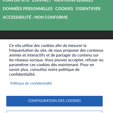
PLAN DU SITE
CONTACT
MENTIONS LÉGALES
DE
DONNÉES PERSONNELLES
COOKIES
S'IDENTIFIER
PAGE
ACCESSIBILITÉ : NON CONFORME
Ce site utilise des cookies afin de mesurer la
fréquentation du site, de vous proposer des contenus
animés et interactifs et de partager du contenu sur
les réseaux sociaux. Vous pouvez accepter, refuser ou
paramétrer ces cookies dès maintenant. Pour en
savoir plus, consultez notre politique de
confidentialité.
Politique de confidentialité
CONFIGURATION DES COOKIES