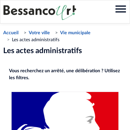
Aller
au
contenu
principal
Accueil
Votre ville
Vie municipale
Les actes administratifs
Les actes administratifs
Vous recherchez un arrêté, une délibération ? Utilisez
les filtres.