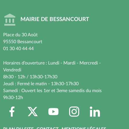
MAIRIE DE BESSANCOURT
Place du 30 Août
95550 Bessancourt
01 30 40 44 44
Horaires d’ouverture : Lundi - Mardi - Mercredi -
Vendredi
8h30 - 12h / 13h30-17h30
Jeudi : Fermé le matin - 13h30-17h30
Samedi : Ouvert les 1er et 3eme samedis du mois
9h30-12h
RÉSEAUX
SOCIAUX
PIED